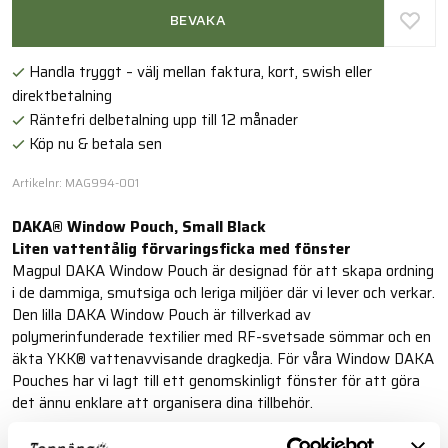
BEVAKA
Handla tryggt – välj mellan faktura, kort, swish eller
direktbetalning
Räntefri delbetalning upp till 12 månader
Köp nu & betala sen
Artikelnr: MAG994-001
DAKA® Window Pouch, Small Black
Liten vattentålig förvaringsficka med fönster
Magpul DAKA Window Pouch är designad för att skapa ordning
i de dammiga, smutsiga och leriga miljöer där vi lever och verkar.
Den lilla DAKA Window Pouch är tillverkad av
polymerinfunderade textilier med RF-svetsade sömmar och en
äkta YKK® vattenavvisande dragkedja. För våra Window DAKA
Pouches har vi lagt till ett genomskinligt fönster för att göra
det ännu enklare att organisera dina tillbehör.
Läs mer