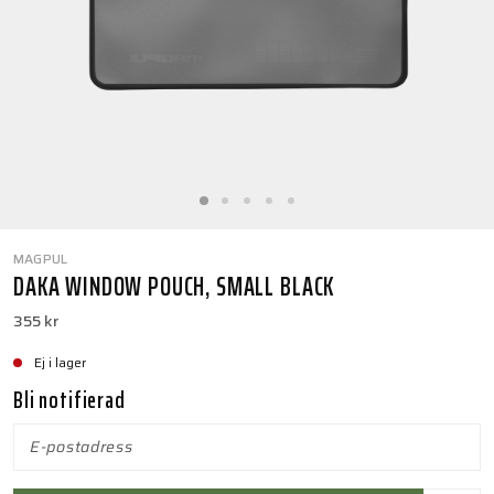
MAGPUL
DAKA WINDOW POUCH, SMALL BLACK
355 kr
Ej i lager
Bli notifierad