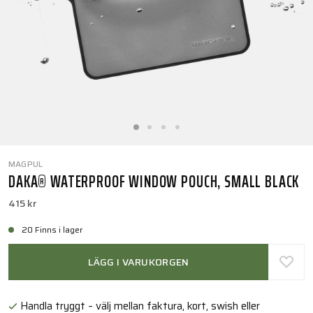
MAGPUL
DAKA® WATERPROOF WINDOW POUCH, SMALL BLACK
415 kr
20 Finns i lager
LÄGG I VARUKORGEN
Handla tryggt – välj mellan faktura, kort, swish eller