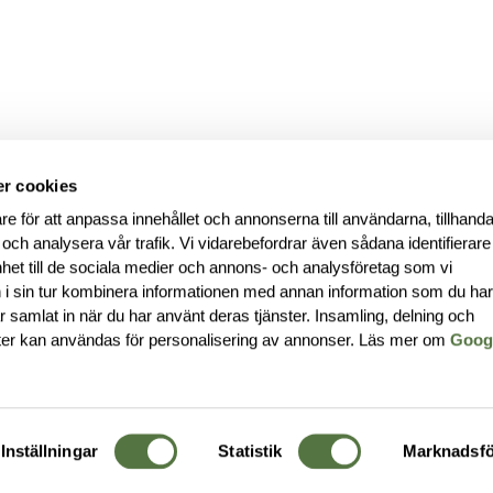
r cookies
re för att anpassa innehållet och annonserna till användarna, tillhanda
 och analysera vår trafik. Vi vidarebefordrar även sådana identifierar
nhet till de sociala medier och annons- och analysföretag som vi
i sin tur kombinera informationen med annan information som du ha
har samlat in när du har använt deras tjänster. Insamling, delning och
ter kan användas för personalisering av annonser. Läs mer om
Goog
Inställningar
Statistik
Marknadsfö