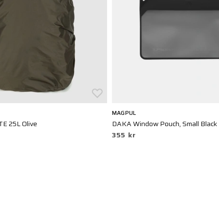
MAGPUL
E 25L Olive
DAKA Window Pouch, Small Black
355 kr