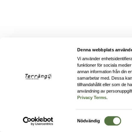
Denna webbplats använde
Vi använder enhetsidentifiera
funktioner för sociala medier
annan information från din e
samarbetar med. Dessa kan 
tillhandahållit eller som de 
användning av personuppgif
Privacy Terms
.
Samtyckesval
Nödvändig