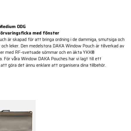
 Medium ODG
förvaringsficka med fönster
 är skapad för att bringa ordning i de dammiga, smutsiga och
tar och leker. Den medelstora DAKA Window Pouch är tillverkad av
ilier med RF-svetsade sömmar och en äkta YKK®
. För våra Window DAKA Pouches har vi lagt till ett
att göra det ännu enklare att organisera dina tillbehör.