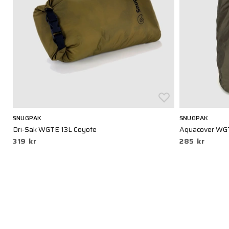
SNUGPAK
SNUGPAK
Dri-Sak WGTE 13L Coyote
Aquacover WGT
319 kr
285 kr