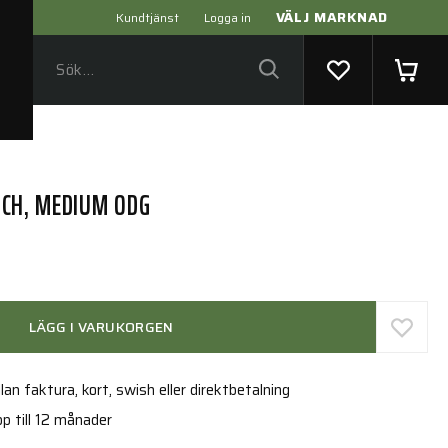
VÄLJ MARKNAD
Kundtjänst
Logga in
CH, MEDIUM ODG
LÄGG I VARUKORGEN
an faktura, kort, swish eller direktbetalning
p till 12 månader