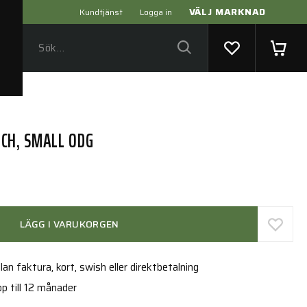
VÄLJ MARKNAD
Kundtjänst
Logga in
CH, SMALL ODG
LÄGG I VARUKORGEN
an faktura, kort, swish eller direktbetalning
p till 12 månader