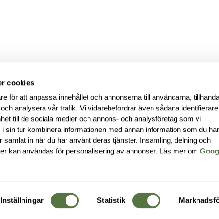
r cookies
re för att anpassa innehållet och annonserna till användarna, tillhanda
 och analysera vår trafik. Vi vidarebefordrar även sådana identifierar
nhet till de sociala medier och annons- och analysföretag som vi
i sin tur kombinera informationen med annan information som du ha
har samlat in när du har använt deras tjänster. Insamling, delning och
ter kan användas för personalisering av annonser. Läs mer om
Goog
Inställningar
Statistik
Marknadsfö