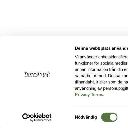
Denna webbplats använde
Vi använder enhetsidentifiera
funktioner för sociala medier
annan information från din e
samarbetar med. Dessa kan 
tillhandahållit eller som de 
användning av personuppgif
Privacy Terms
.
Samtyckesval
Nödvändig