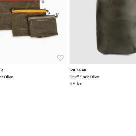
ER
SNUGPAK
t Olive
Stuff Sack Olive
95 kr