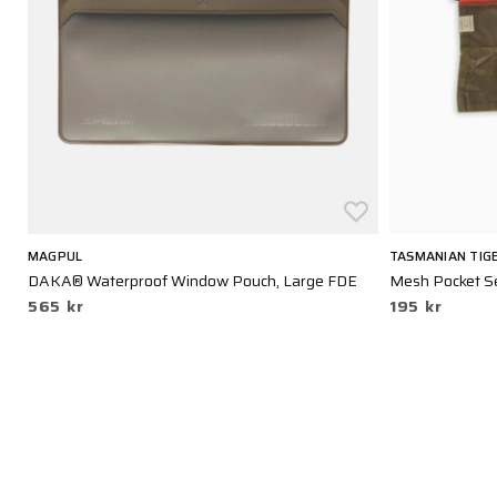
MAGPUL
TASMANIAN TIG
DAKA® Waterproof Window Pouch, Large FDE
Mesh Pocket Se
565 kr
195 kr