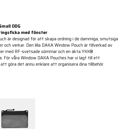
Small ODG
ringsficka med fönster
 är designad för att skapa ordning i de dammiga, smutsiga
ever och verkar. Den lilla DAKA Window Pouch är tillverkad av
ilier med RF-svetsade sömmar och en äkta YKK®
. För våra Window DAKA Pouches har vi lagt till ett
att göra det ännu enklare att organisera dina tillbehör.