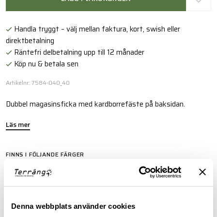
Handla tryggt – välj mellan faktura, kort, swish eller
direktbetalning
Räntefri delbetalning upp till 12 månader
Köp nu & betala sen
Artikelnr: 7584-040_40
Dubbel magasinsficka med kardborrefäste på baksidan.
Läs mer
FINNS I FÖLJANDE FÄRGER
Denna webbplats använder cookies