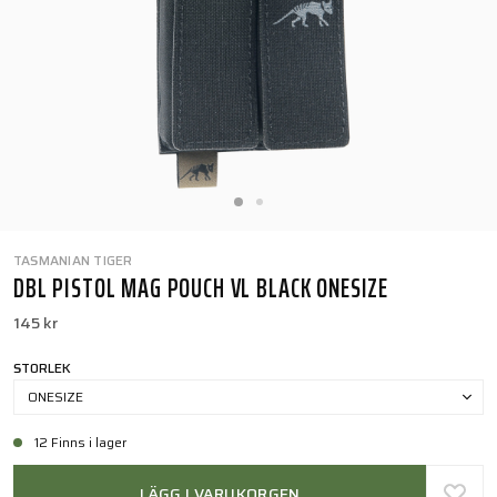
TASMANIAN TIGER
DBL PISTOL MAG POUCH VL BLACK ONESIZE
145 kr
STORLEK
ONESIZE
12 Finns i lager
LÄGG I VARUKORGEN