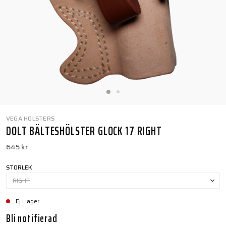
VEGA HOLSTERS
DOLT BÄLTESHÖLSTER GLOCK 17 RIGHT
645 kr
STORLEK
RIGHT
Ej i lager
Bli notifierad