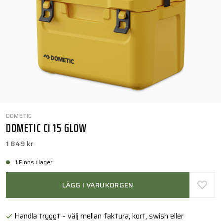
DOMETIC
DOMETIC CI 15 GLOW
1 849 kr
1 Finns i lager
LÄGG I VARUKORGEN
Handla tryggt – välj mellan faktura, kort, swish eller