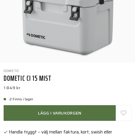
DOMETIC
DOMETIC CI 15 MIST
1 849 kr
2 Finns i lager
LÄGG I VARUKORGEN
Handla tryggt – välj mellan faktura, kort, swish eller