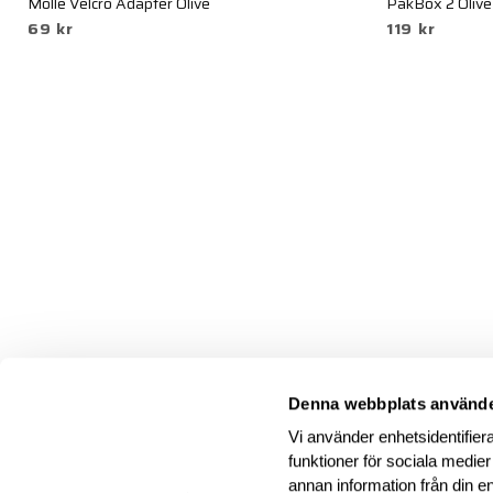
Molle Velcro Adapter Olive
PakBox 2 Olive
69 kr
119 kr
Denna webbplats använde
Vi använder enhetsidentifiera
funktioner för sociala medier
annan information från din e