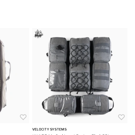
VELOCITY SYSTEMS
M