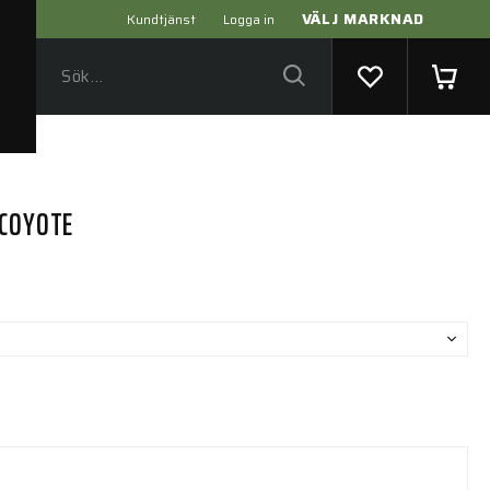
VÄLJ MARKNAD
Kundtjänst
Logga in
 COYOTE