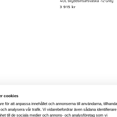
40L skyddsinsatsväska -12 Grey
3 915 kr
r cookies
re för att anpassa innehållet och annonserna till användarna, tillhanda
 och analysera vår trafik. Vi vidarebefordrar även sådana identifierar
nhet till de sociala medier och annons- och analysföretag som vi