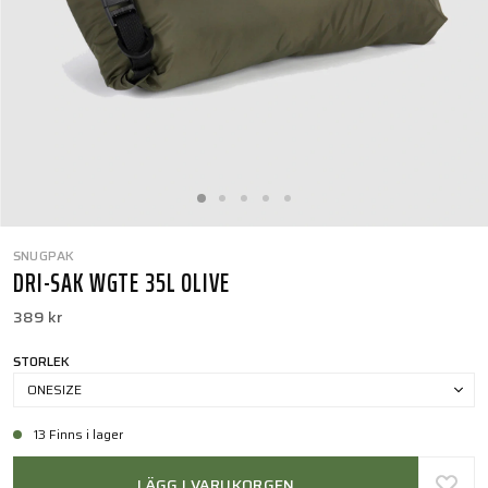
SNUGPAK
DRI-SAK WGTE 35L OLIVE
389 kr
STORLEK
ONESIZE
13 Finns i lager
LÄGG I VARUKORGEN