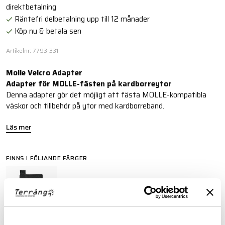
direktbetalning
Räntefri delbetalning upp till 12 månader
Köp nu & betala sen
Artikelnr: 7793-331
Molle Velcro Adapter
Adapter för MOLLE-fästen på kardborreytor
Denna adapter gör det möjligt att fästa MOLLE-kompatibla
väskor och tillbehör på ytor med kardborreband.
Läs mer
FINNS I FÖLJANDE FÄRGER