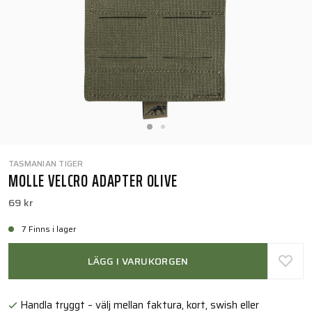
TASMANIAN TIGER
MOLLE VELCRO ADAPTER OLIVE
69 kr
7 Finns i lager
LÄGG I VARUKORGEN
Handla tryggt – välj mellan faktura, kort, swish eller