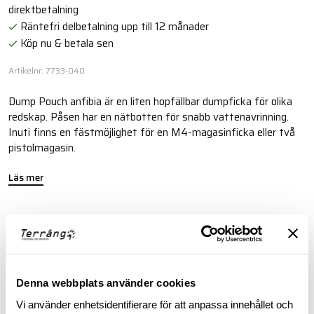
direktbetalning
Räntefri delbetalning upp till 12 månader
Köp nu & betala sen
Artikelnr: 7733-040
Dump Pouch anfibia är en liten hopfällbar dumpficka för olika
redskap. Påsen har en nätbotten för snabb vattenavrinning.
Inuti finns en fästmöjlighet för en M4-magasinficka eller två
pistolmagasin.
Läs mer
FINNS I FÖLJANDE FÄRGER
Denna webbplats använder cookies
Vi använder enhetsidentifierare för att anpassa innehållet och