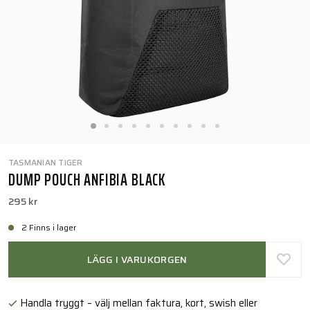
TASMANIAN TIGER
DUMP POUCH ANFIBIA BLACK
295 kr
2 Finns i lager
LÄGG I VARUKORGEN
Handla tryggt – välj mellan faktura, kort, swish eller