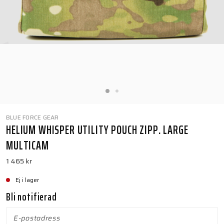
BLUE FORCE GEAR
HELIUM WHISPER UTILITY POUCH ZIPP. LARGE
MULTICAM
1 465 kr
Ej i lager
Bli notifierad