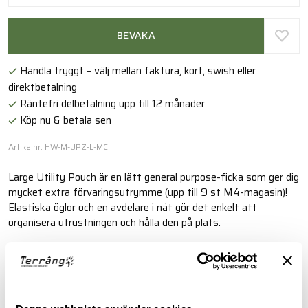
BEVAKA
Handla tryggt – välj mellan faktura, kort, swish eller
direktbetalning
Räntefri delbetalning upp till 12 månader
Köp nu & betala sen
Artikelnr: HW-M-UPZ-L-MC
Large Utility Pouch är en lätt general purpose-ficka som ger dig
mycket extra förvaringsutrymme (upp till 9 st M4-magasin)!
Elastiska öglor och en avdelare i nät gör det enkelt att
organisera utrustningen och hålla den på plats.
Läs mer
FINNS I FÖLJANDE FÄRGER