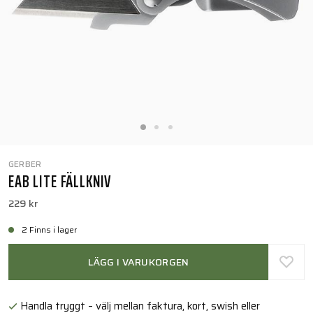
GERBER
EAB LITE FÄLLKNIV
229 kr
2 Finns i lager
LÄGG I VARUKORGEN
Handla tryggt – välj mellan faktura, kort, swish eller