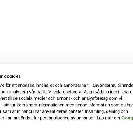
r cookies
re för att anpassa innehållet och annonserna till användarna, tillhanda
 och analysera vår trafik. Vi vidarebefordrar även sådana identifierar
nhet till de sociala medier och annons- och analysföretag som vi
i sin tur kombinera informationen med annan information som du ha
har samlat in när du har använt deras tjänster. Insamling, delning och
ter kan användas för personalisering av annonser. Läs mer om
Goog