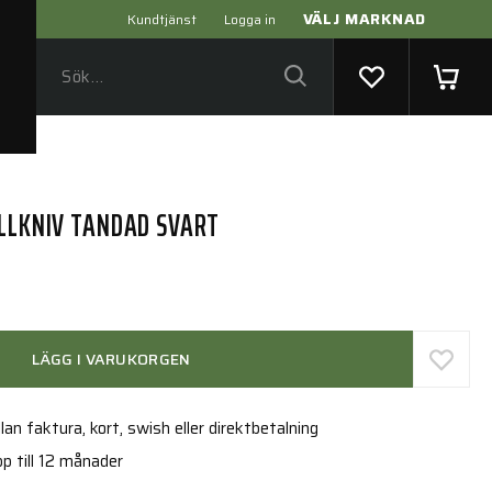
VÄLJ MARKNAD
Kundtjänst
Logga in
ÄLLKNIV TANDAD SVART
LÄGG I VARUKORGEN
an faktura, kort, swish eller direktbetalning
p till 12 månader