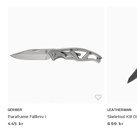
GERBER
LEATHERMAN
Paraframe Fällkniv I
Skeletool KB 
445 kr
699 kr