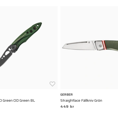
GERBER
OD Green OD Green BL
Straightlace Fällkniv Grön
449 kr