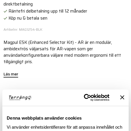
direktbetalning
Räntefri delbetalning upp till 12 månader
Köp nu & betala sen
Artikelnr: MAG1254-BLK
Magpul ESK (Enhanced Selector Kit) - AR är en modulär,
ambidextrös väljarsats för AR-vapen som ger
användarkonfigurerbara väljare med modern ergonomi till ett
tillgängligt pris.
Läs mer
FINNS I FÖLJANDE FÄRGER
Denna webbplats använder cookies
Vi använder enhetsidentifierare för att anpassa innehållet och