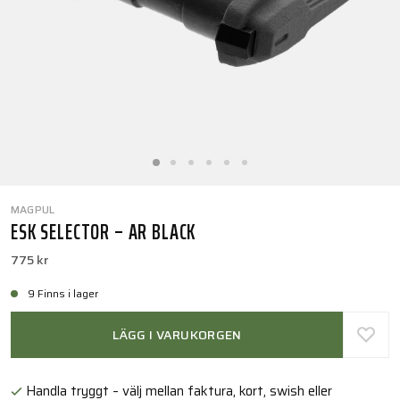
MAGPUL
ESK SELECTOR – AR BLACK
775 kr
9 Finns i lager
LÄGG I VARUKORGEN
Handla tryggt – välj mellan faktura, kort, swish eller