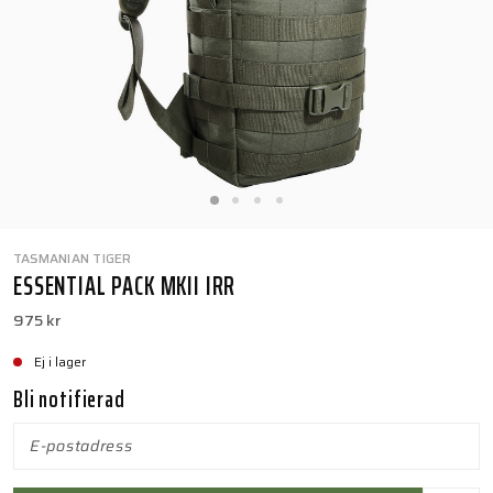
TASMANIAN TIGER
ESSENTIAL PACK MKII IRR
975 kr
Ej i lager
Bli notifierad