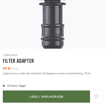
CAMELBAK
FILTER ADAPTER
53 kr
75 kr
Lägsta pris under de senaste 30 dagarna innan prissänkning:
75 kr
5 Finns i lager
LÄGG I VARUKORGEN