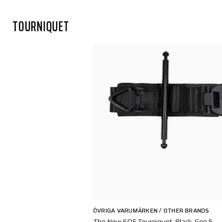
TOURNIQUET
ÖVRIGA VARUMÄRKEN / OTHER BRANDS
The New SOF Tourniquet, Black, Gen 5