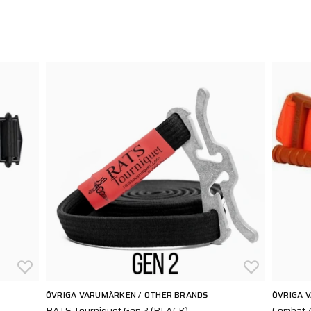
ÖVRIGA VARUMÄRKEN / OTHER BRANDS
ÖVRIGA 
RATS Tourniquet Gen 2 (BLACK)
Combat A