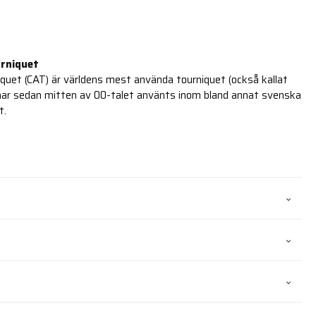
rniquet
quet (CAT) är världens mest använda tourniquet (också kallat
har sedan mitten av 00-talet använts inom bland annat svenska
t.