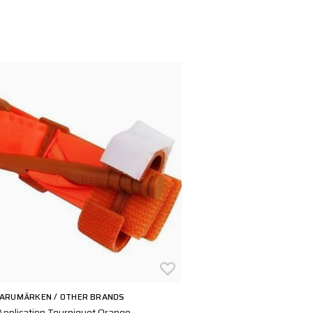
VARUMÄRKEN / OTHER BRANDS
pplication Tourniquet Orange