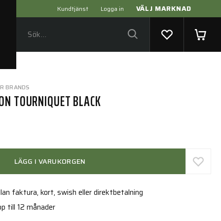
VÄLJ MARKNAD
Kundtjänst
Logga in
ER BRANDS
ON TOURNIQUET BLACK
LÄGG I VARUKORGEN
an faktura, kort, swish eller direktbetalning
p till 12 månader