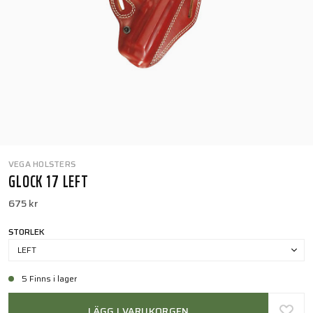
VEGA HOLSTERS
GLOCK 17 LEFT
675 kr
STORLEK
LEFT
5 Finns i lager
LÄGG I VARUKORGEN