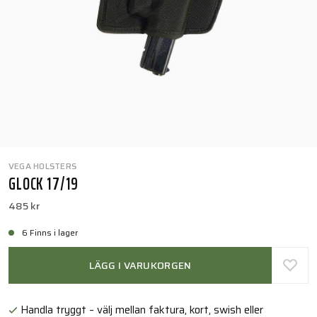
VEGA HOLSTERS
GLOCK 17/19
485 kr
6 Finns i lager
LÄGG I VARUKORGEN
Handla tryggt – välj mellan faktura, kort, swish eller