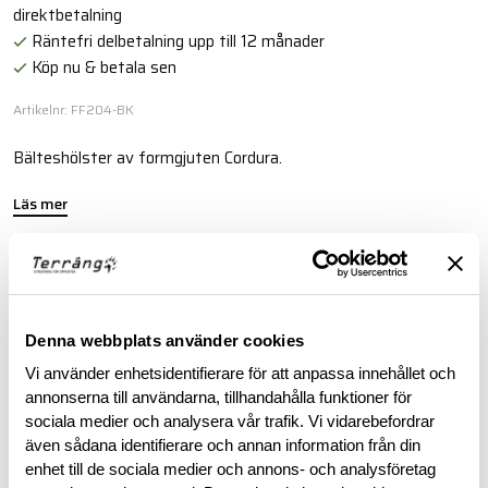
direktbetalning
Räntefri delbetalning upp till 12 månader
Köp nu & betala sen
Artikelnr: FF204-BK
Bälteshölster av formgjuten Cordura.
Läs mer
BESKRIVNING
Denna webbplats använder cookies
RECENSIONER
Vi använder enhetsidentifierare för att anpassa innehållet och
annonserna till användarna, tillhandahålla funktioner för
OM VARUMÄRKET
sociala medier och analysera vår trafik. Vi vidarebefordrar
även sådana identifierare och annan information från din
enhet till de sociala medier och annons- och analysföretag