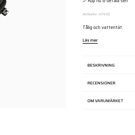
Köp nu & betala sen
Artikelnr: 47430
Tålig och vattentät.
Läs mer
BESKRIVNING
RECENSIONER
OM VARUMÄRKET