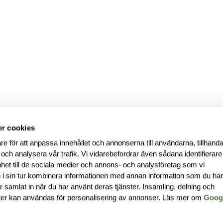
r cookies
re för att anpassa innehållet och annonserna till användarna, tillhanda
 och analysera vår trafik. Vi vidarebefordrar även sådana identifierar
nhet till de sociala medier och annons- och analysföretag som vi
i sin tur kombinera informationen med annan information som du ha
har samlat in när du har använt deras tjänster. Insamling, delning och
ter kan användas för personalisering av annonser. Läs mer om
Goog