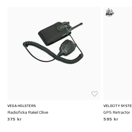
VEGA HOLSTERS
VELOCITY SYST
Radioficka Rakel Olive
GPS Retractor
375 kr
595 kr