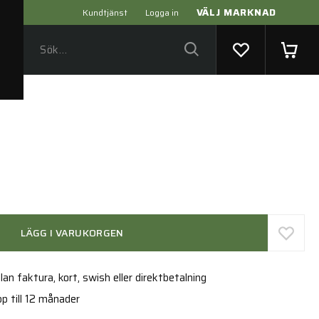
VÄLJ MARKNAD
Kundtjänst
Logga in
LÄGG I VARUKORGEN
an faktura, kort, swish eller direktbetalning
p till 12 månader