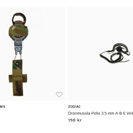
EMS
ZODIAC
Öronmussla Polis 3.5 mm A B E Vin
150 kr