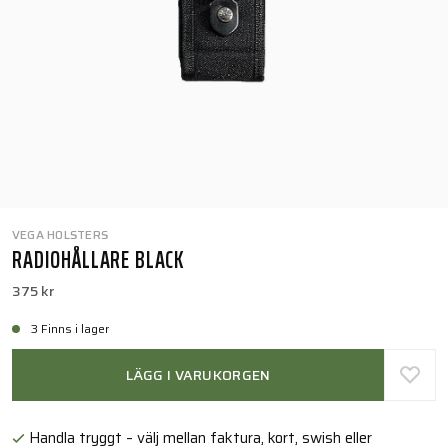
VEGA HOLSTERS
RADIOHÅLLARE BLACK
375 kr
3 Finns i lager
LÄGG I VARUKORGEN
Handla tryggt – välj mellan faktura, kort, swish eller