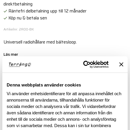
direktbetalning
Räntefri delbetalning upp till 12 månader
Köp nu & betala sen
Artikelnr: 2R00-BK
Universell radiohållare med bältesloop.
Läs mer
BESKRIVNING
Denna webbplats använder cookies
Vi använder enhetsidentifierare för att anpassa innehållet och
RECENSIONER
annonserna till användarna, tillhandahålla funktioner för
sociala medier och analysera vår trafik. Vi vidarebefordrar
OM VARUMÄRKET
även sådana identifierare och annan information från din
enhet till de sociala medier och annons- och analysföretag
som vi samarbetar med. Dessa kan i sin tur kombinera