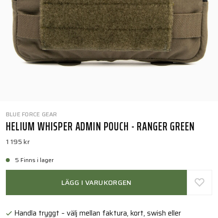
BLUE FORCE GEAR
HELIUM WHISPER ADMIN POUCH - RANGER GREEN
1 195 kr
5 Finns i lager
LÄGG I VARUKORGEN
Handla tryggt – välj mellan faktura, kort, swish eller