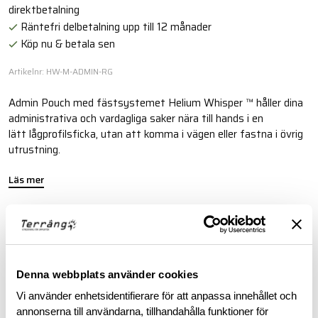
direktbetalning
Räntefri delbetalning upp till 12 månader
Köp nu & betala sen
Artikelnr: HW-M-ADMIN-RG
Admin Pouch med fästsystemet Helium Whisper ™ håller dina
administrativa och vardagliga saker nära till hands i en
lätt lågprofilsficka, utan att komma i vägen eller fastna i övrig
utrustning.
Läs mer
FINNS I FÖLJANDE FÄRGER
Denna webbplats använder cookies
Vi använder enhetsidentifierare för att anpassa innehållet och
annonserna till användarna, tillhandahålla funktioner för