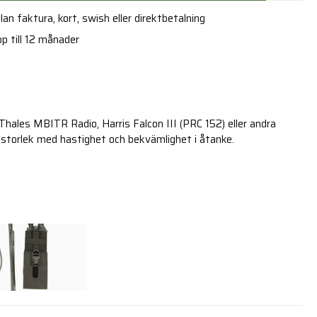
an faktura, kort, swish eller direktbetalning
p till 12 månader
Thales MBITR Radio, Harris Falcon III (PRC 152) eller andra
storlek med hastighet och bekvämlighet i åtanke.