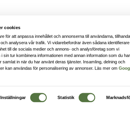
r cookies
re för att anpassa innehållet och annonserna till användarna, tillhanda
 och analysera vår trafik. Vi vidarebefordrar även sådana identifierar
nhet till de sociala medier och annons- och analysföretag som vi
i sin tur kombinera informationen med annan information som du ha
har samlat in när du har använt deras tjänster. Insamling, delning och
ter kan användas för personalisering av annonser. Läs mer om
Goog
Inställningar
Statistik
Marknadsfö