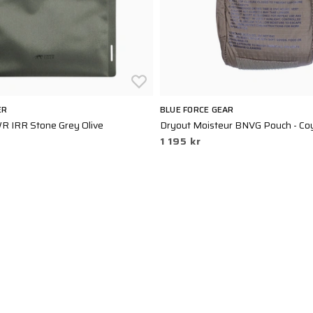
ER
BLUE FORCE GEAR
R IRR Stone Grey Olive
Dryout Moisteur BNVG Pouch - Co
1 195 kr