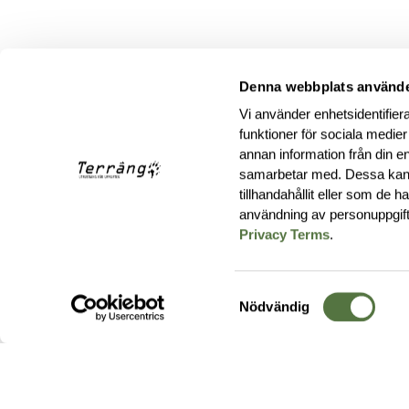
Denna webbplats använde
Vi använder enhetsidentifiera
funktioner för sociala medier
annan information från din e
samarbetar med. Dessa kan 
tillhandahållit eller som de 
användning av personuppgif
Privacy Terms
.
Samtyckesval
Nödvändig