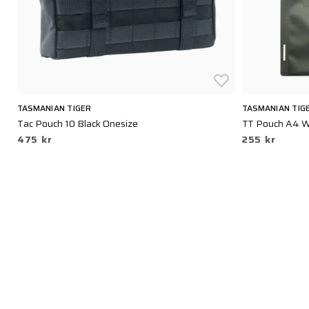
TASMANIAN TIGER
TASMANIAN TIG
Tac Pouch 10 Black Onesize
TT Pouch A4 W
475 kr
255 kr