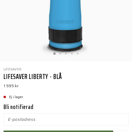
LIFESAVER
LIFESAVER LIBERTY - BLÅ
1 595 kr
Ej i lager
Bli notifierad