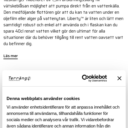
vätskeblåsan möjlighet att pumpa direkt från en vattenkälla.
Den medföljande flottören gör att du kan ta vatten under en
oljefilm eller alger på vattenytan. Liberty™ är liten och lätt men
samtidigt robust och enkel att använda och i flaskan kan du
spara 40cl renat vatten vilket gör den ultimat för alla
situationer där du behöver tillgång till rent vatten oavsett vart
du befinner dig.
Läs mer
FINNS I FÖLJANDE FÄRGER
Denna webbplats använder cookies
Vi använder enhetsidentifierare för att anpassa innehållet och
annonserna till användarna, tillhandahålla funktioner för
sociala medier och analysera vår trafik. Vi vidarebefordrar
BESKRIVNING
även sådana identifierare och annan information från din