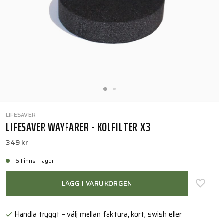
LIFESAVER
LIFESAVER WAYFARER - KOLFILTER X3
349 kr
6 Finns i lager
LÄGG I VARUKORGEN
Handla tryggt – välj mellan faktura, kort, swish eller