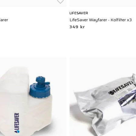
LIFESAVER
arer
LifeSaver Wayfarer - Kolfilter x3
349 kr