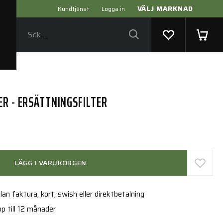
VÄLJ MARKNAD
Kundtjänst
Logga in
ER - ERSÄTTNINGSFILTER
LÄGG I VARUKORGEN
an faktura, kort, swish eller direktbetalning
p till 12 månader