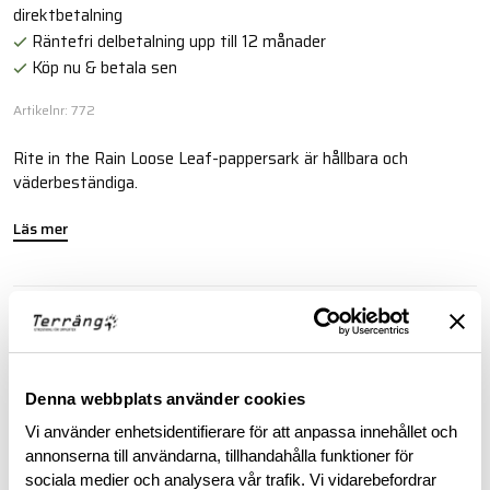
direktbetalning
Räntefri delbetalning upp till 12 månader
Köp nu & betala sen
Artikelnr: 772
Rite in the Rain Loose Leaf-pappersark är hållbara och
väderbeständiga.
Läs mer
BESKRIVNING
RECENSIONER
Denna webbplats använder cookies
Vi använder enhetsidentifierare för att anpassa innehållet och
OM VARUMÄRKET
annonserna till användarna, tillhandahålla funktioner för
sociala medier och analysera vår trafik. Vi vidarebefordrar