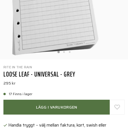
RITE IN THE RAIN
LOOSE LEAF - UNIVERSAL - GREY
295 kr
17 Finns i lager
LÄGG I VARUKORGEN
Handla tryggt – välj mellan faktura, kort, swish eller