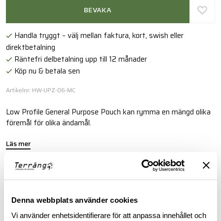
BEVAKA
Handla tryggt – välj mellan faktura, kort, swish eller
direktbetalning
Räntefri delbetalning upp till 12 månader
Köp nu & betala sen
Artikelnr: HW-UPZ-06-MC
Low Profile General Purpose Pouch kan rymma en mängd olika
föremål för olika ändamål.
Läs mer
FINNS I FÖLJANDE FÄRGER
Denna webbplats använder cookies
Vi använder enhetsidentifierare för att anpassa innehållet och