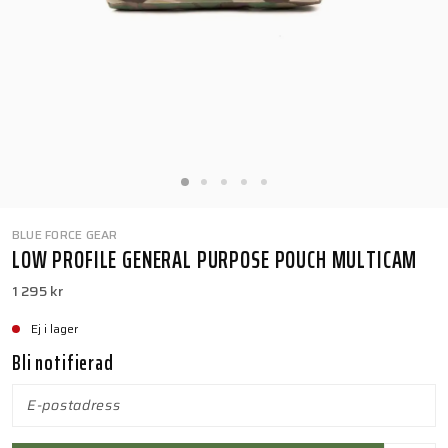
BLUE FORCE GEAR
LOW PROFILE GENERAL PURPOSE POUCH MULTICAM
1 295 kr
Ej i lager
Bli notifierad