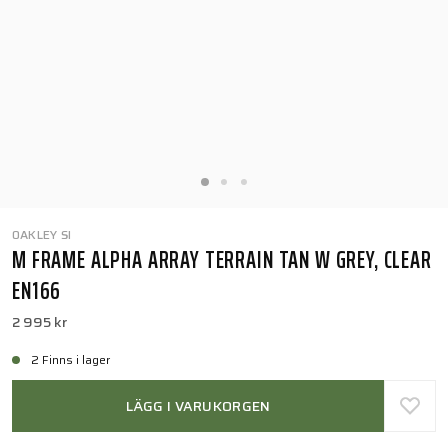
OAKLEY SI
M FRAME ALPHA ARRAY TERRAIN TAN W GREY, CLEAR
EN166
2 995 kr
2 Finns i lager
LÄGG I VARUKORGEN