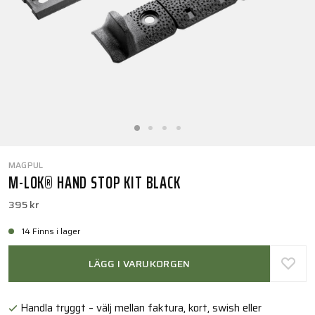
MAGPUL
M-LOK® HAND STOP KIT BLACK
395 kr
14 Finns i lager
LÄGG I VARUKORGEN
Handla tryggt – välj mellan faktura, kort, swish eller