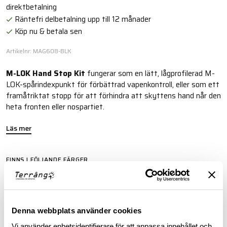
direktbetalning
Räntefri delbetalning upp till 12 månader
Köp nu & betala sen
Artikelnr: MAG608-BLK
M-LOK Hand Stop Kit
fungerar som en lätt, lågprofilerad M-
LOK-spårindexpunkt för förbättrad vapenkontroll, eller som ett
framåtriktat stopp för att förhindra att skyttens hand når den
heta fronten eller nospartiet.
Läs mer
FINNS I FÖLJANDE FÄRGER
Denna webbplats använder cookies
Vi använder enhetsidentifierare för att anpassa innehållet och