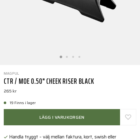
MAGPUL
CTR / MOE 0.50" CHEEK RISER BLACK
265 kr
19 Finns i lager
LÄGG I VARUKORGEN
Handla tryggt – välj mellan faktura, kort, swish eller