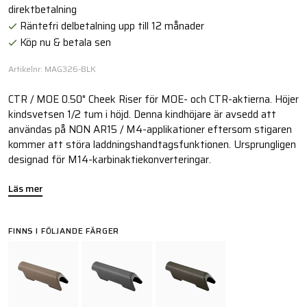
direktbetalning
Räntefri delbetalning upp till 12 månader
Köp nu & betala sen
Artikelnr: MAG326-BLK
CTR / MOE 0.50" Cheek Riser för MOE- och CTR-aktierna. Höjer
kindsvetsen 1/2 tum i höjd. Denna kindhöjare är avsedd att
användas på NON AR15 / M4-applikationer eftersom stigaren
kommer att störa laddningshandtagsfunktionen. Ursprungligen
designad för M14-karbinaktiekonverteringar.
Läs mer
FINNS I FÖLJANDE FÄRGER