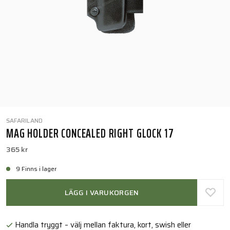
SAFARILAND
MAG HOLDER CONCEALED RIGHT GLOCK 17
365 kr
9 Finns i lager
LÄGG I VARUKORGEN
Handla tryggt – välj mellan faktura, kort, swish eller