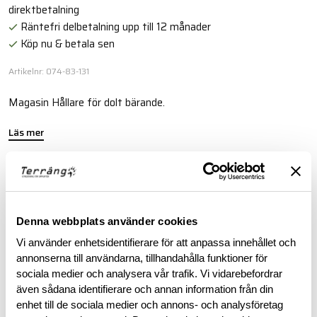
direktbetalning
Räntefri delbetalning upp till 12 månader
Köp nu & betala sen
Artikelnr: 074-83-131
Magasin Hållare för dolt bärande.
Läs mer
BESKRIVNING
Denna webbplats använder cookies
RECENSIONER
Vi använder enhetsidentifierare för att anpassa innehållet och
annonserna till användarna, tillhandahålla funktioner för
OM VARUMÄRKET
sociala medier och analysera vår trafik. Vi vidarebefordrar
även sådana identifierare och annan information från din
enhet till de sociala medier och annons- och analysföretag