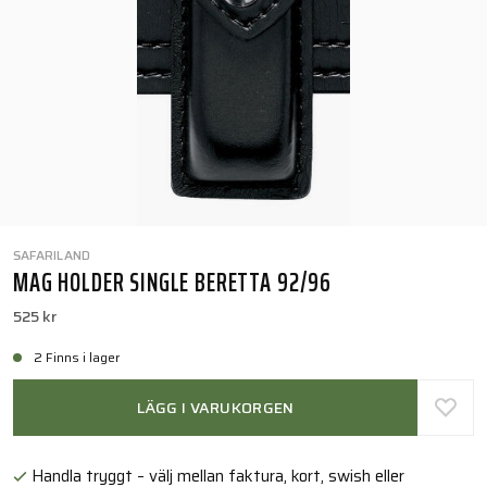
SAFARILAND
MAG HOLDER SINGLE BERETTA 92/96
525 kr
2 Finns i lager
LÄGG I VARUKORGEN
Handla tryggt – välj mellan faktura, kort, swish eller