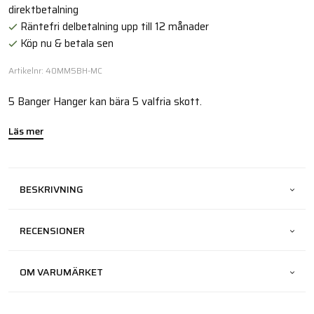
direktbetalning
Räntefri delbetalning upp till 12 månader
Köp nu & betala sen
Artikelnr: 40MM5BH-MC
5 Banger Hanger kan bära 5 valfria skott.
Läs mer
BESKRIVNING
RECENSIONER
OM VARUMÄRKET