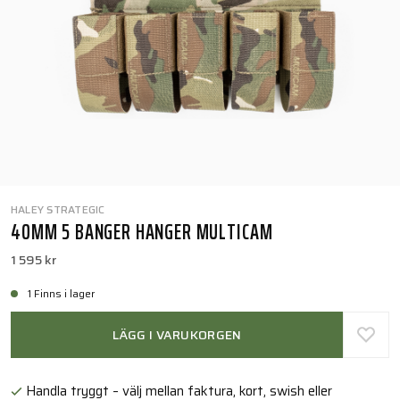
HALEY STRATEGIC
40MM 5 BANGER HANGER MULTICAM
1 595 kr
1 Finns i lager
LÄGG I VARUKORGEN
Handla tryggt – välj mellan faktura, kort, swish eller