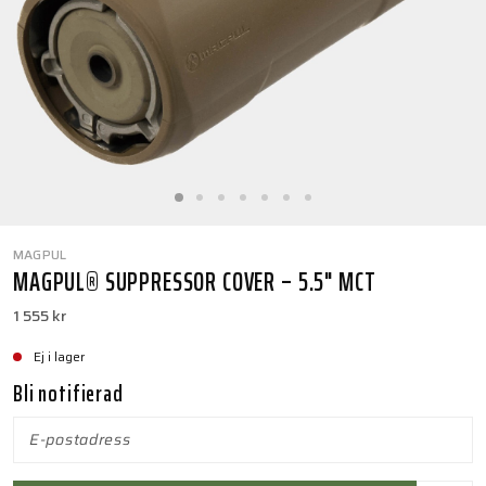
MAGPUL
MAGPUL® SUPPRESSOR COVER – 5.5" MCT
1 555 kr
Ej i lager
Bli notifierad