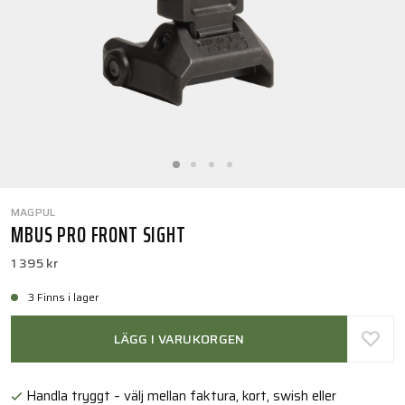
MAGPUL
MBUS PRO FRONT SIGHT
1 395 kr
3 Finns i lager
LÄGG I VARUKORGEN
Handla tryggt – välj mellan faktura, kort, swish eller