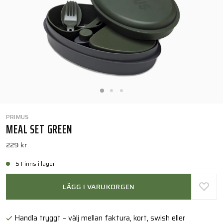
PRIMUS
MEAL SET GREEN
229 kr
5 Finns i lager
LÄGG I VARUKORGEN
Handla tryggt – välj mellan faktura, kort, swish eller