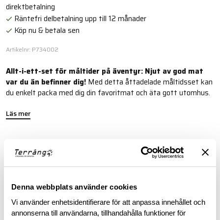
direktbetalning
Räntefri delbetalning upp till 12 månader
Köp nu & betala sen
Artikelnr: P734002
Allt-i-ett-set för måltider på äventyr: Njut av god mat
var du än befinner dig!
Med detta åttadelade måltidsset kan
du enkelt packa med dig din favoritmat och äta gott utomhus.
Läs mer
FINNS I FÖLJANDE FÄRGER
Denna webbplats använder cookies
Vi använder enhetsidentifierare för att anpassa innehållet och
annonserna till användarna, tillhandahålla funktioner för