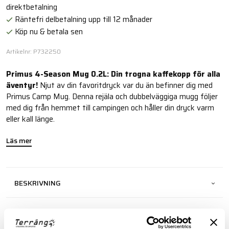
direktbetalning
Räntefri delbetalning upp till 12 månader
Köp nu & betala sen
Artikelnr: P732250
Primus 4-Season Mug 0.2L: Din trogna kaffekopp för alla
äventyr!
Njut av din favoritdryck var du än befinner dig med
Primus Camp Mug. Denna rejäla och dubbelväggiga mugg följer
med dig från hemmet till campingen och håller din dryck varm
eller kall länge.
Läs mer
BESKRIVNING
RECENSIONER