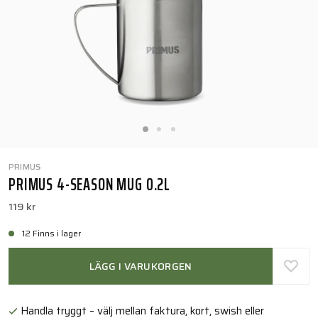
PRIMUS
PRIMUS 4-SEASON MUG 0.2L
119 kr
12 Finns i lager
LÄGG I VARUKORGEN
Handla tryggt – välj mellan faktura, kort, swish eller