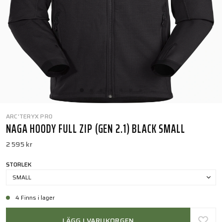
ARC'TERYX PRO
NAGA HOODY FULL ZIP (GEN 2.1) BLACK SMALL
2 595 kr
STORLEK
SMALL
4 Finns i lager
LÄGG I VARUKORGEN