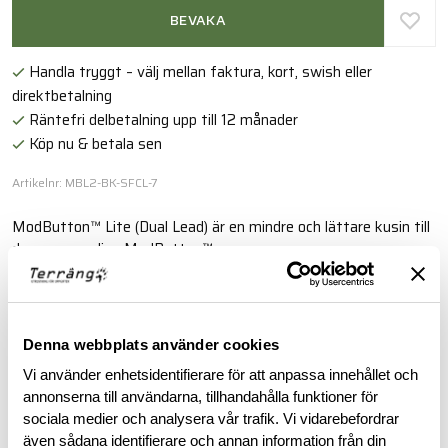
BEVAKA
Handla tryggt – välj mellan faktura, kort, swish eller
direktbetalning
Räntefri delbetalning upp till 12 månader
Köp nu & betala sen
Artikelnr: MBL2-BK-SFCL-7
ModButton™ Lite (Dual Lead) är en mindre och lättare kusin till
den ursprungliga ModButton™.
Läs mer
Denna webbplats använder cookies
BESKRIVNING
Vi använder enhetsidentifierare för att anpassa innehållet och
annonserna till användarna, tillhandahålla funktioner för
sociala medier och analysera vår trafik. Vi vidarebefordrar
RECENSIONER
även sådana identifierare och annan information från din