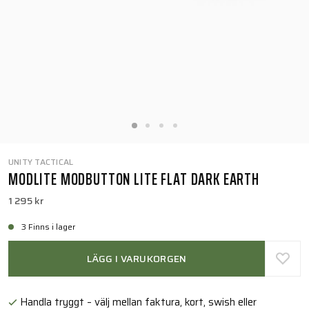
UNITY TACTICAL
MODLITE MODBUTTON LITE FLAT DARK EARTH
1 295 kr
3 Finns i lager
LÄGG I VARUKORGEN
Handla tryggt – välj mellan faktura, kort, swish eller