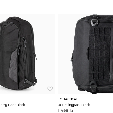
5.11 TACTICAL
arry Pack Black
UCR Slingpack Black
1 495 kr