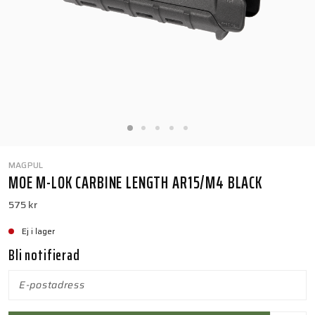
MAGPUL
MOE M-LOK CARBINE LENGTH AR15/M4 BLACK
575 kr
Ej i lager
Bli notifierad