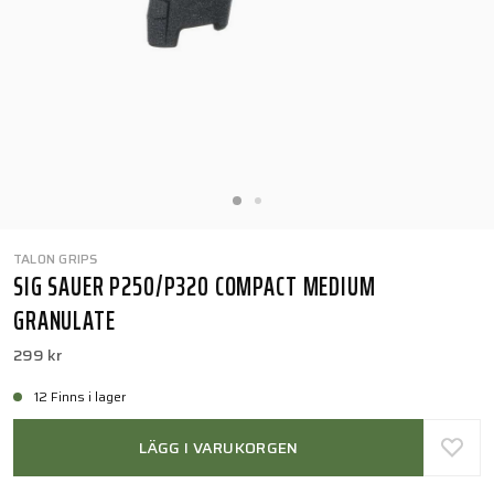
TALON GRIPS
SIG SAUER P250/P320 COMPACT MEDIUM
GRANULATE
299 kr
12 Finns i lager
LÄGG I VARUKORGEN