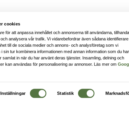
r cookies
re för att anpassa innehållet och annonserna till användarna, tillhanda
 och analysera vår trafik. Vi vidarebefordrar även sådana identifierar
nhet till de sociala medier och annons- och analysföretag som vi
i sin tur kombinera informationen med annan information som du ha
har samlat in när du har använt deras tjänster. Insamling, delning och
ter kan användas för personalisering av annonser. Läs mer om
Goog
Inställningar
Statistik
Marknadsfö