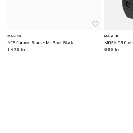
MAGPUL
MAGPUL
ACS Carbine Stock – Mil-Spec Black
MOE® TR Carbin
1 475 kr
695 kr