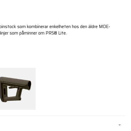
rbinstock som kombinerar enkelheten hos den äldre MOE-
linjer som påminner om PRS® Lite.