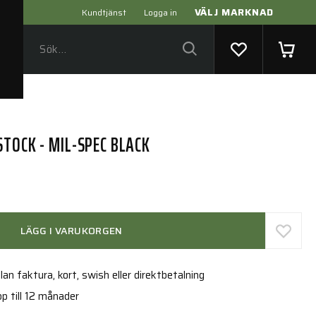
VÄLJ MARKNAD
Kundtjänst
Logga in
TOCK - MIL-SPEC BLACK
LÄGG I VARUKORGEN
an faktura, kort, swish eller direktbetalning
p till 12 månader