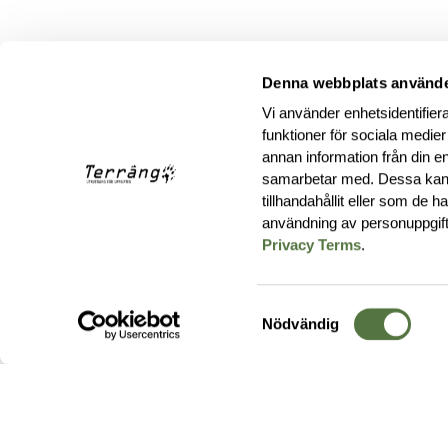
Denna webbplats använde
Vi använder enhetsidentifiera
funktioner för sociala medier
annan information från din e
samarbetar med. Dessa kan 
tillhandahållit eller som de 
användning av personuppgif
Privacy Terms
.
Samtyckesval
Nödvändig