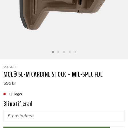
MAGPUL
MOE® SL-M CARBINE STOCK – MIL-SPEC FDE
695 kr
Ej i lager
Bli notifierad