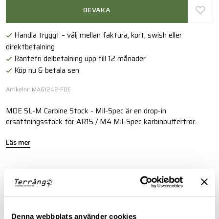
BEVAKA
Handla tryggt – välj mellan faktura, kort, swish eller
direktbetalning
Räntefri delbetalning upp till 12 månader
Köp nu & betala sen
Artikelnr: MAG1242-FDE
MOE SL-M Carbine Stock - Mil-Spec är en drop-in
ersättningsstock för AR15 / M4 Mil-Spec karbinbuffertrör.
Läs mer
FINNS I FÖLJANDE FÄRGER
Denna webbplats använder cookies