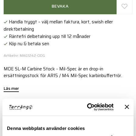
BEVAKA
Handla tryggt – välj mellan faktura, kort, swish eller
direktbetalning
Räntefri delbetalning upp till 12 månader
Köp nu & betala sen
Artikelnr: MAG1242-ODG
MOE SL-M Carbine Stock - Mil-Spec är en drop-in
ersättningsstock för AR15 / M4 Mil-Spec karbinbuffertrör.
Läs mer
FINNS I FÖLJANDE FÄRGER
Denna webbplats använder cookies