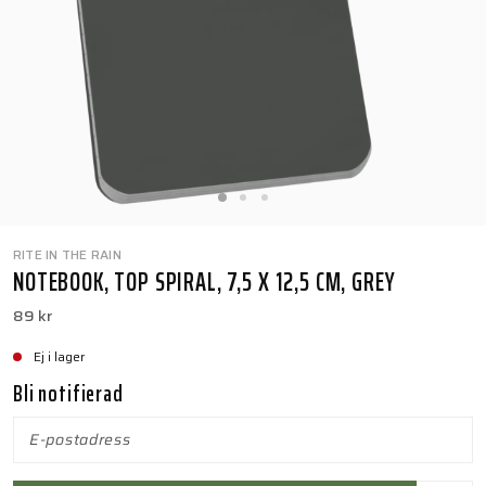
RITE IN THE RAIN
NOTEBOOK, TOP SPIRAL, 7,5 X 12,5 CM, GREY
89 kr
Ej i lager
Bli notifierad