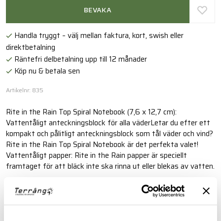
BEVAKA
Handla tryggt – välj mellan faktura, kort, swish eller
direktbetalning
Räntefri delbetalning upp till 12 månader
Köp nu & betala sen
Artikelnr: 835
Rite in the Rain Top Spiral Notebook (7,6 x 12,7 cm):
Vattentåligt anteckningsblock för alla väderLetar du efter ett
kompakt och pålitligt anteckningsblock som tål väder och vind?
Rite in the Rain Top Spiral Notebook är det perfekta valet!
Vattentåligt papper: Rite in the Rain papper är speciellt
framtaget för att bläck inte ska rinna ut eller blekas av vatten.
Läs mer